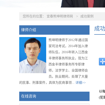
您所在的位置：
宜春熊坤明律师网
>
成功案例
成
律师介绍
熊坤明律师于2012年通过国
家司法考试，2014年加入律
师队伍，2016年转入江西金
丰律师事务所执业，现为江
西金丰律师事务所专职律
师，法学学士、全国律师会
员。执业期间，处理了大量
的民事、刑事案件，具体为民商事领...
详细>>
以
在线咨询
(犯