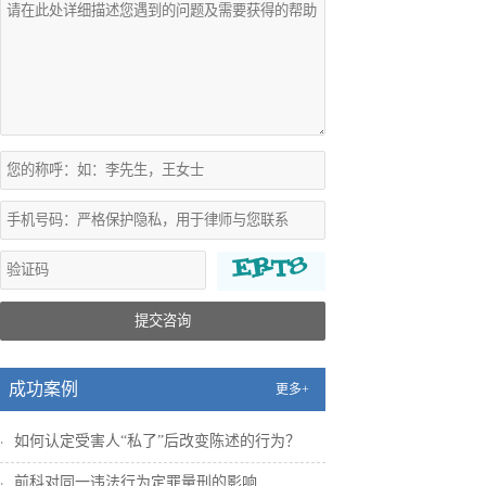
提交咨询
成功案例
更多+
如何认定受害人“私了”后改变陈述的行为？
前科对同一违法行为定罪量刑的影响