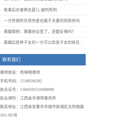
吸毒后杀害两名婴儿 被判死刑
一方传销所负债务是也属于夫妻共同债务吗
离婚案例：离婚协议签了，还能反悔吗？
离婚后抚养子女的一方可以改变子女的姓氏吗...
联系我们
律师姓名：熊坤明律师
手机号码：15180506392
执业证号：13609201510608980
执业律所：江西金丰律师事务所
联系地址：江西省宜春市丰城市新城区太阿南路
393-395号